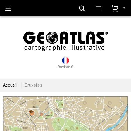
0
Devise: €
Accueil
Bruxelles