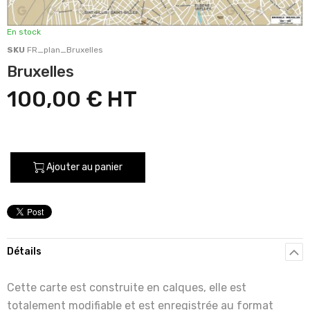
En stock
SKU
FR_plan_Bruxelles
Bruxelles
100,00 €
Ajouter au panier
Détails
Cette carte est construite en calques, elle est
totalement modifiable et est enregistrée au format