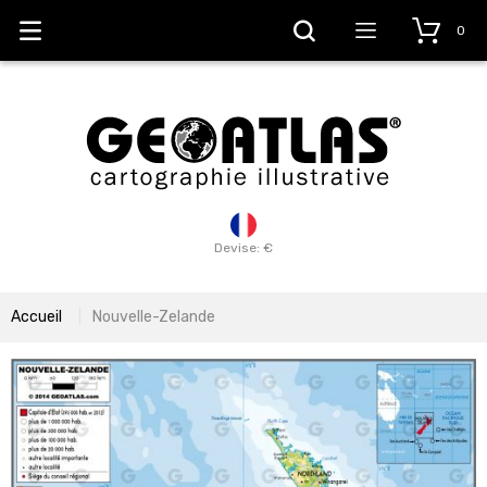
0
Devise: €
Accueil
Nouvelle-Zelande