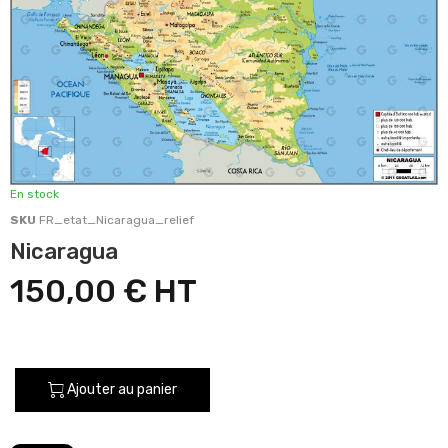
En stock
SKU
FR_etat_Nicaragua_relief
Nicaragua
150,00 €
Ajouter au panier