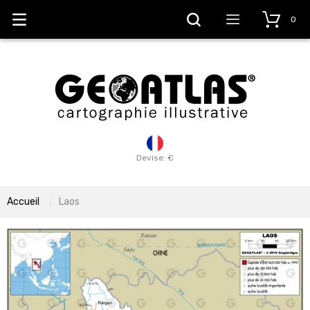
0
Devise: €
Accueil
Laos