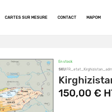
CARTES SUR MESURE
CONTACT
MAPOM
En stock
SKU
FR_etat_Kirghizistan_ad
Kirghizista
150,00 €