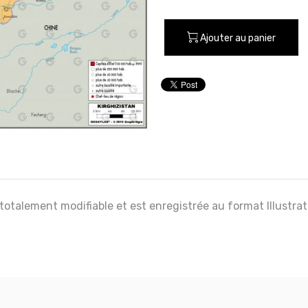
Ajouter au panier
 totalement modifiable et est enregistrée au format Illustra