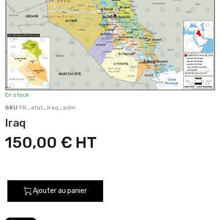
En stock
SKU
FR_etat_Iraq_adm
Iraq
150,00 €
Ajouter au panier