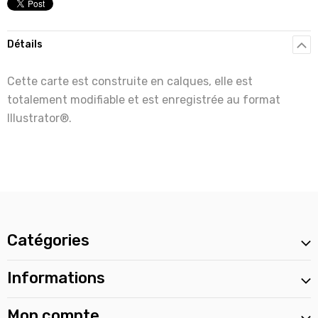
Détails
Cette carte est construite en calques, elle est
totalement modifiable et est enregistrée au format
Illustrator®.
Catégories
Informations
Mon compte