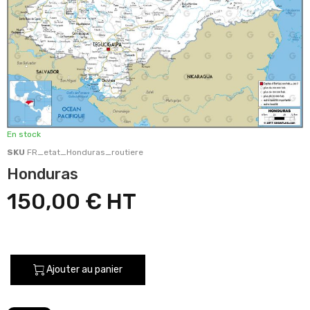
En stock
SKU
FR_etat_Honduras_routiere
Honduras
150,00 €
Ajouter au panier