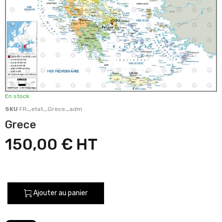
En stock
SKU
FR_etat_Grece_adm
Grece
150,00 €
Ajouter au panier