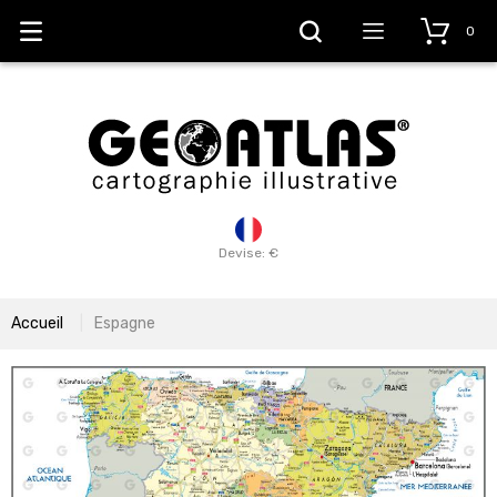
0
Devise: €
Accueil
Espagne