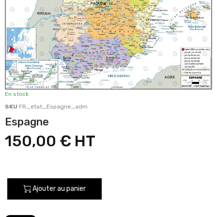
En stock
SKU
FR_etat_Espagne_adm
Espagne
150,00 €
Ajouter au panier