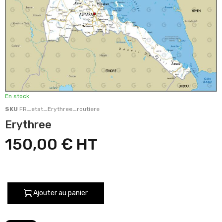
En stock
SKU
FR_etat_Erythree_routiere
Erythree
150,00 €
Ajouter au panier