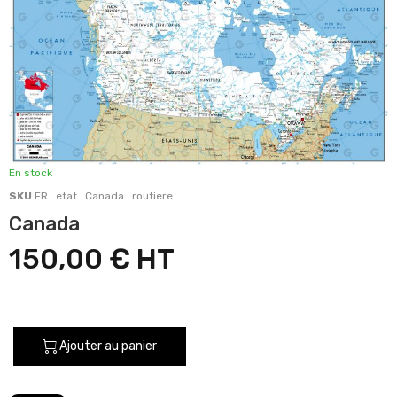
En stock
SKU
FR_etat_Canada_routiere
Canada
150,00 €
Ajouter au panier