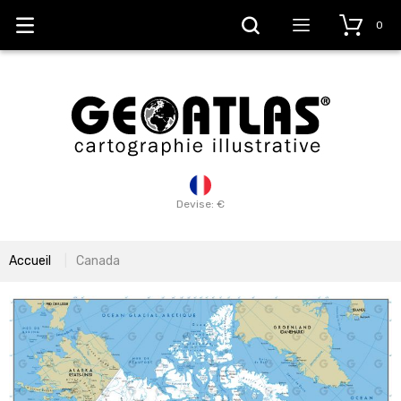
0
Devise: €
Accueil
Canada