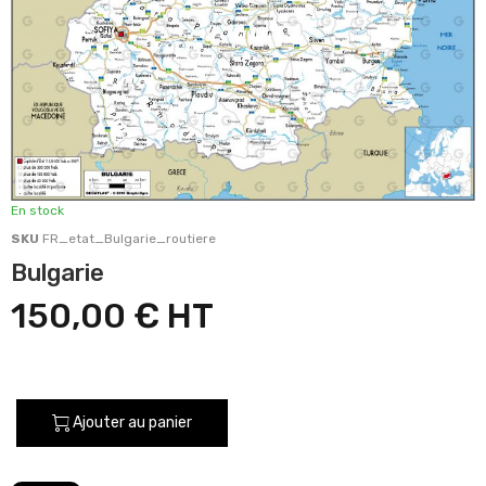
En stock
SKU
FR_etat_Bulgarie_routiere
Bulgarie
150,00 €
Ajouter au panier