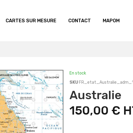
CARTES SUR MESURE
CONTACT
MAPOM
En stock
SKU
FR_etat_Australie_adm_
Australie
150,00 €