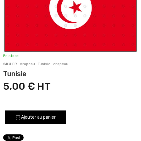
En stock
SKU
FR_drapeau_Tunisie_drapeau
Tunisie
5,00 €
Ajouter au panier