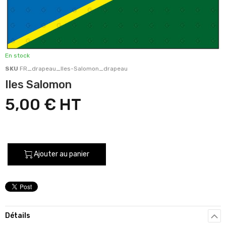
En stock
SKU
FR_drapeau_Iles-Salomon_drapeau
Iles Salomon
5,00 €
Ajouter au panier
Détails