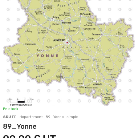
En stock
SKU
FR_departement_89_Yonne_simple
89_Yonne