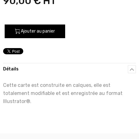
90,00 €
Ajouter au panier
Détails
Cette carte est construite en calques, elle est
totalement modifiable et est enregistrée au format
Illustrator®.