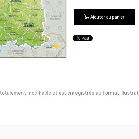
Ajouter au panier
 totalement modifiable et est enregistrée au format Illustra