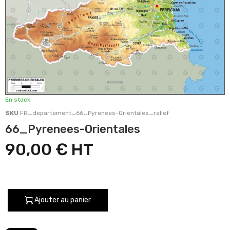
En stock
SKU
FR_departement_66_Pyrenees-Orientales_relief
66_Pyrenees-Orientales
90,00 €
Ajouter au panier