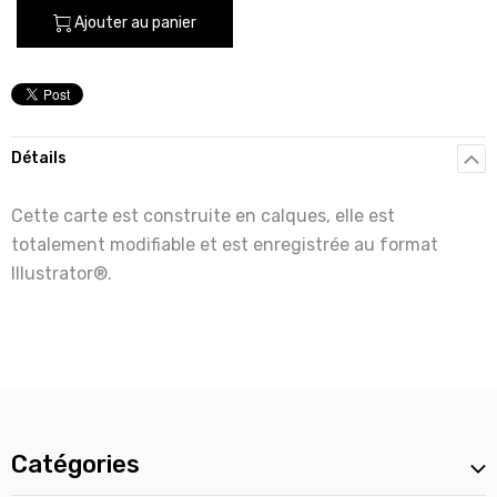
Ajouter au panier
Détails
Cette carte est construite en calques, elle est
totalement modifiable et est enregistrée au format
Illustrator®.
Catégories