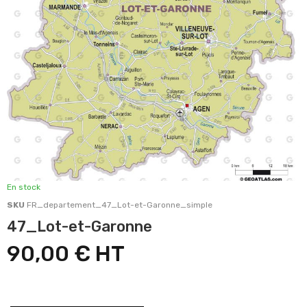
En stock
SKU
FR_departement_47_Lot-et-Garonne_simple
47_Lot-et-Garonne
90,00 €