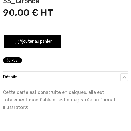
33_Gironde
90,00 €
Ajouter au panier
Détails
Cette carte est construite en calques, elle est
totalement modifiable et est enregistrée au format
Illustrator®.