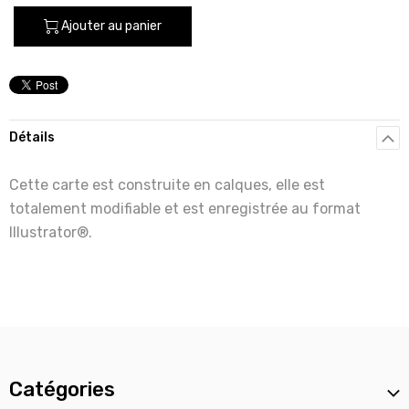
Ajouter au panier
Détails
Cette carte est construite en calques, elle est
totalement modifiable et est enregistrée au format
Illustrator®.
Catégories