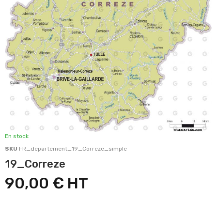
En stock
SKU
FR_departement_19_Correze_simple
19_Correze
90,00 €