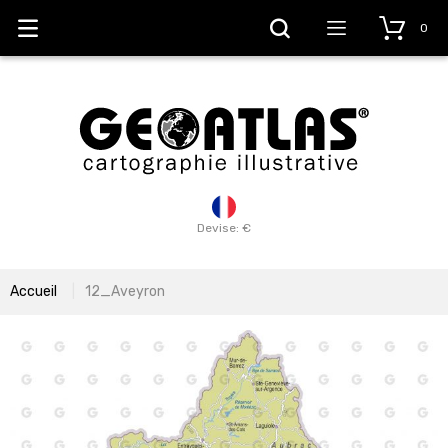
0
Devise: €
Accueil
12_Aveyron