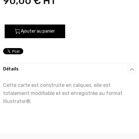
90,00 €
Ajouter au panier
Détails
Cette carte est construite en calques, elle est
totalement modifiable et est enregistrée au format
Illustrator®.