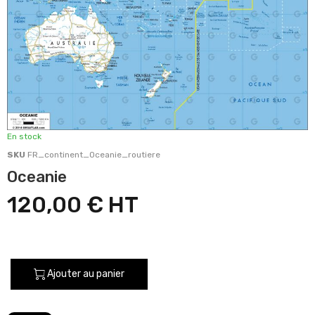
En stock
SKU
FR_continent_Oceanie_routiere
Oceanie
120,00 €
Ajouter au panier