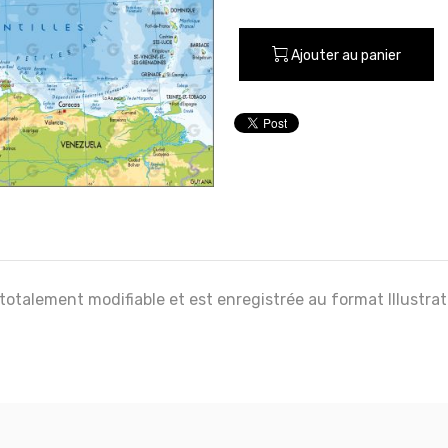
Ajouter au panier
 totalement modifiable et est enregistrée au format Illustra