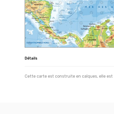
Détails
Cette carte est construite en calques, elle est