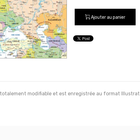
Ajouter au panier
 totalement modifiable et est enregistrée au format Illustra