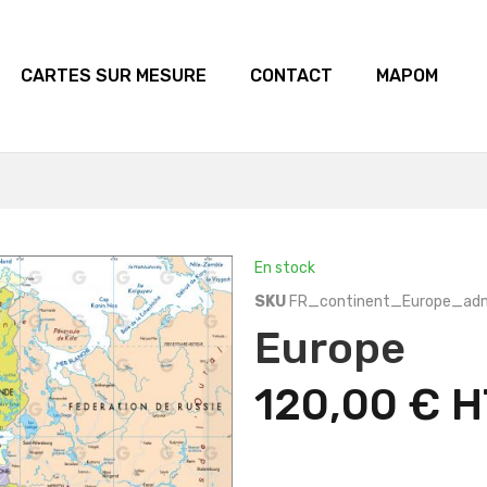
CARTES SUR MESURE
CONTACT
MAPOM
En stock
SKU
FR_continent_Europe_ad
Europe
120,00 €