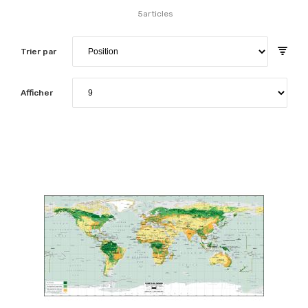
5
articles
Trier par
Afficher