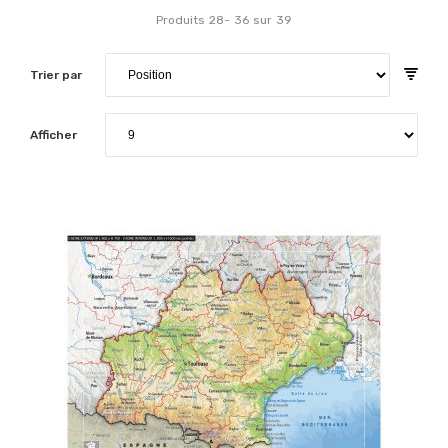
Produits
28
-
36
sur
39
Trier par
Afficher