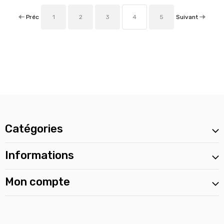
Préc
Suivant
1
2
3
4
5
Catégories
Informations
Mon compte