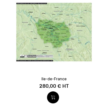
Ile-de-France
280,00 €