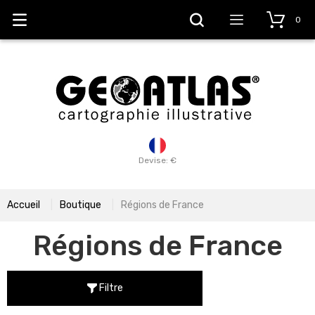
0
Devise: €
Accueil
Boutique
Régions de France
Régions de France
Filtre