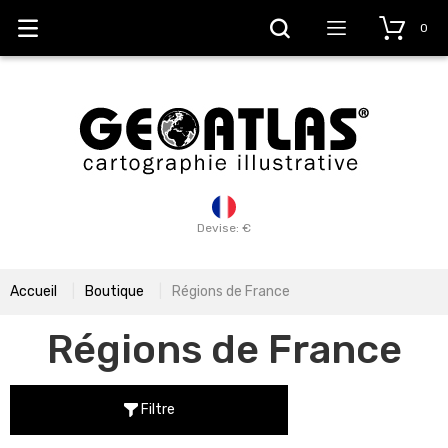
0
Devise: €
Accueil
Boutique
Régions de France
Régions de France
Filtre