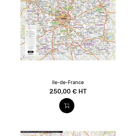
Ile-de-France
250,00 €