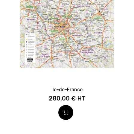
Ile-de-France
280,00 €