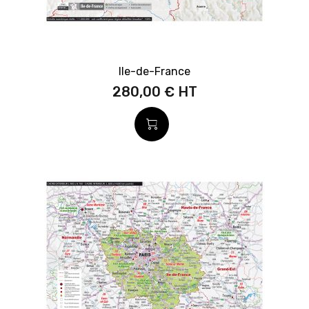
Ile-de-France
280,00 €