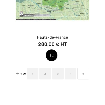
Hauts-de-France
280,00 €
Préc
1
2
3
4
5