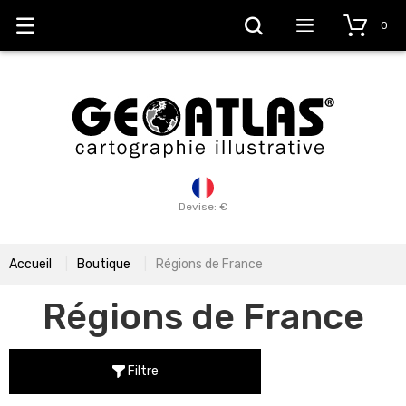
0
Devise: €
Accueil
Boutique
Régions de France
Régions de France
Filtre