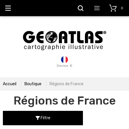
0
Devise: €
Accueil
Boutique
Régions de France
Régions de France
Filtre