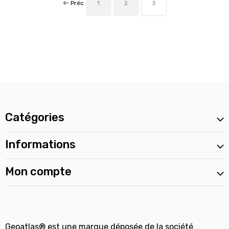
Préc
1
2
3
Catégories
Informations
Mon compte
Geoatlas® est une marque déposée de la société