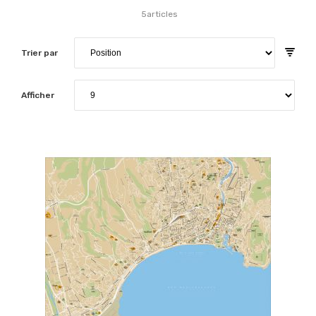
5
articles
Trier par
Afficher