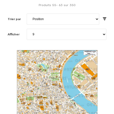
Produits
55
-
63
sur
350
Trier par
Afficher