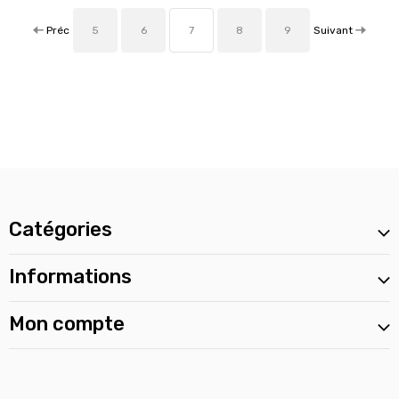
Préc
Suivant
5
6
7
8
9
Catégories
Informations
Mon compte