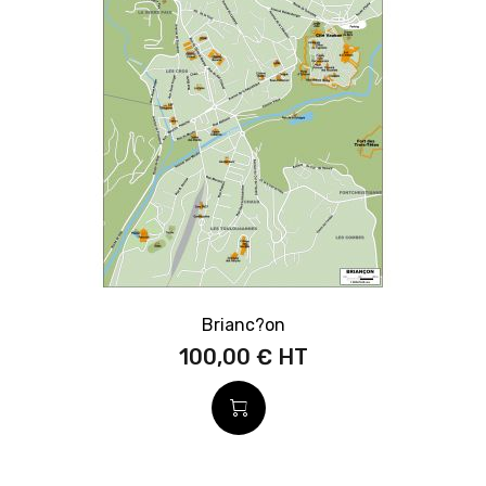
Brianc?on
100,00 €