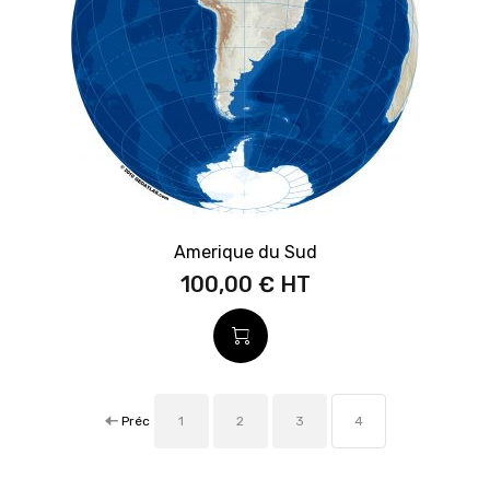
Amerique du Sud
100,00 €
Préc
1
2
3
4