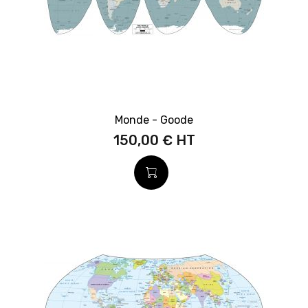
Monde - Goode
150,00 €