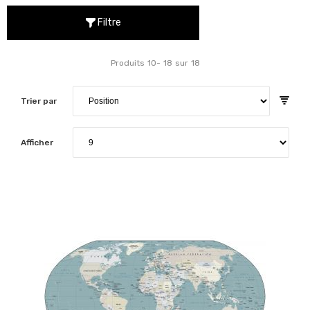
Filtre
Produits
10
-
18
sur
18
Trier par
Afficher