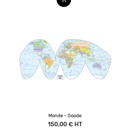
Monde - Goode
150,00 €