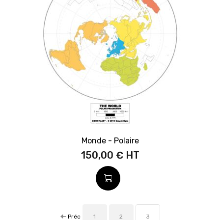
Monde - Polaire
150,00 €
Préc
1
2
3