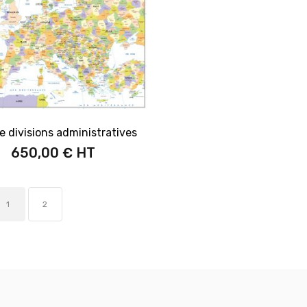
e divisions administratives
650,00 €
1
2