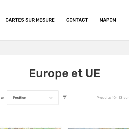
CARTES SUR MESURE
CONTACT
MAPOM
Europe et UE
par
Position
Produits
10
-
13
sur