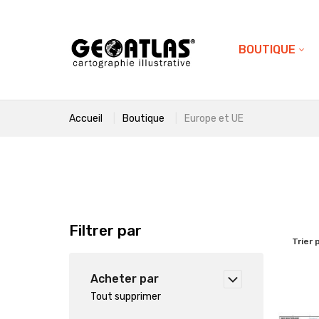
BOUTIQUE
Accueil
Boutique
Europe et UE
Filtrer par
Trier 
Acheter par
Tout supprimer