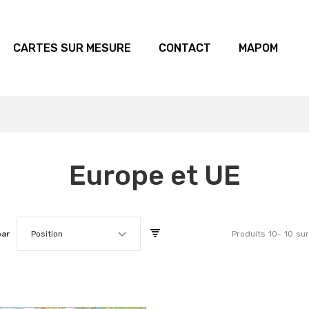
CARTES SUR MESURE
CONTACT
MAPOM
Europe et UE
par
Position
Produits
10
-
10
sur