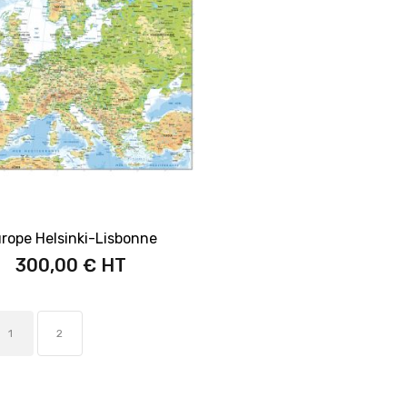
rope Helsinki-Lisbonne
300,00 €
1
2