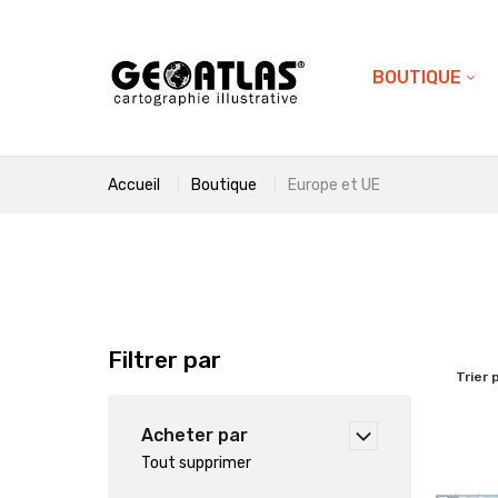
BOUTIQUE
Accueil
Boutique
Europe et UE
Filtrer par
Trier 
Acheter par
Tout supprimer