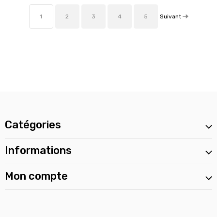
Suivant
1
2
3
4
5
Catégories
Informations
Mon compte