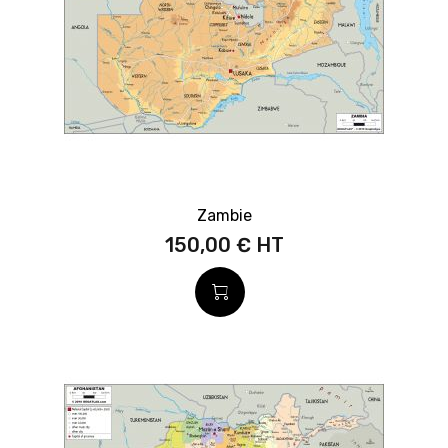
Zambie
150,00 €