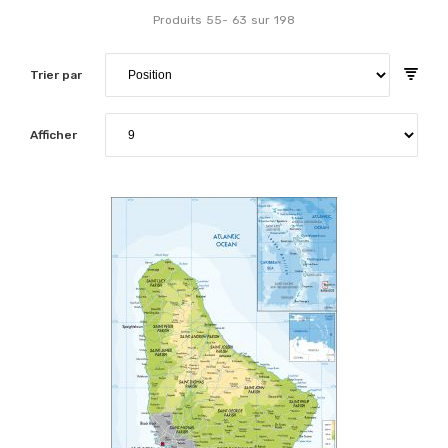
Produits
55
-
63
sur
198
Trier par
Afficher