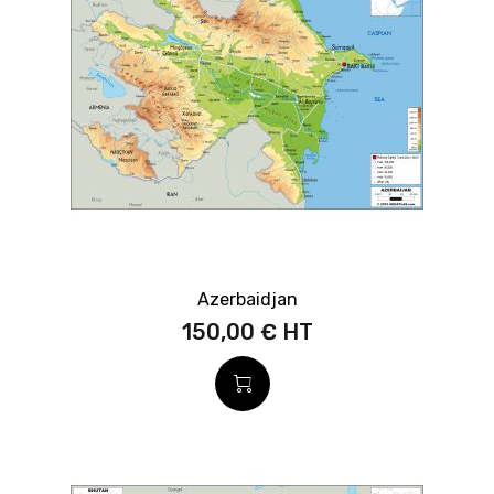
Azerbaidjan
150,00 €