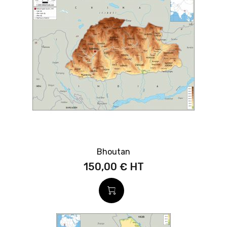
Bhoutan
150,00 €