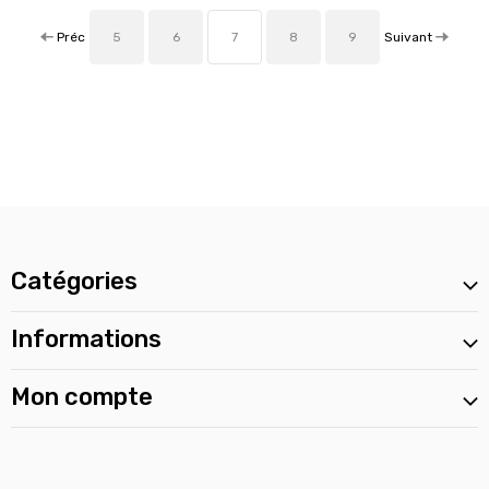
Préc
Suivant
5
6
7
8
9
Catégories
Informations
Mon compte