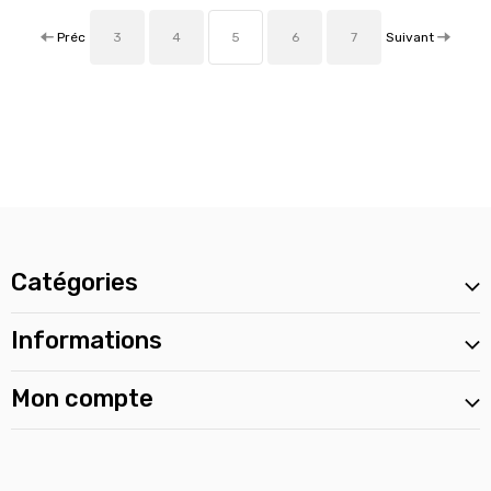
Préc
Suivant
3
4
5
6
7
Catégories
Informations
Mon compte