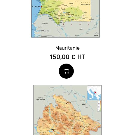
Mauritanie
150,00 €