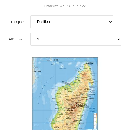
Produits
37
-
45
sur
397
Trier par
Afficher