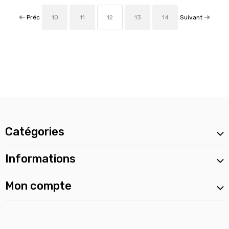
Préc
Suivant
10
11
12
13
14
Catégories
Informations
Mon compte