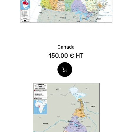
Canada
150,00 €