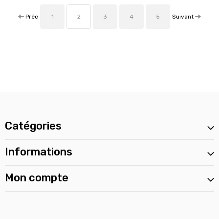
Préc
Suivant
1
2
3
4
5
Catégories
Informations
Mon compte