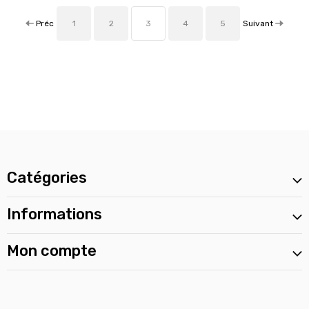
Préc
Suivant
1
2
3
4
5
Catégories
Informations
Mon compte