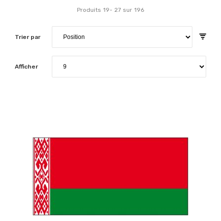
Produits
19
-
27
sur
196
Trier par
Afficher