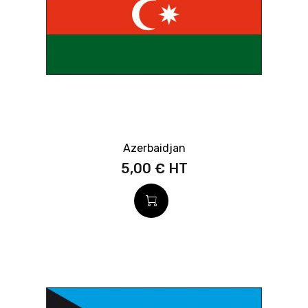
Azerbaidjan
5,00 €