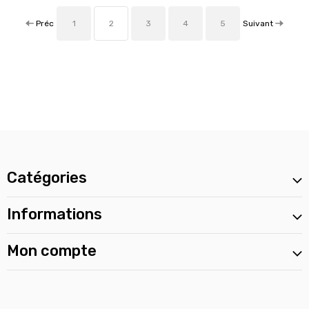
Préc
Suivant
1
2
3
4
5
Catégories
Informations
Mon compte