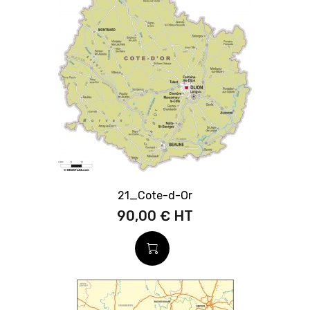
21_Cote-d-Or
90,00 €