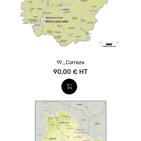
19_Correze
90,00 €