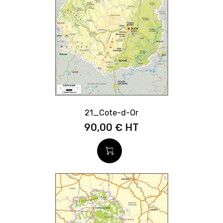
21_Cote-d-Or
90,00 €