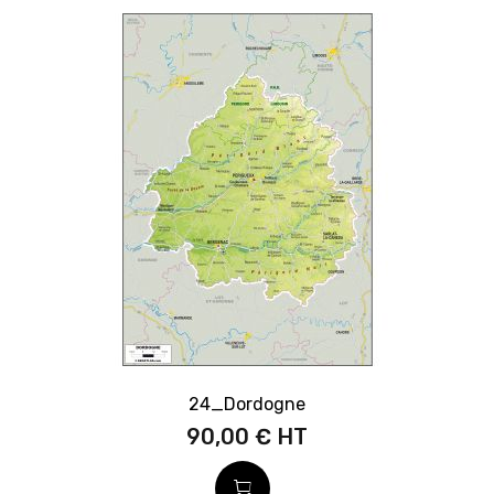
24_Dordogne
90,00 €