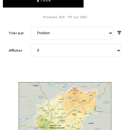
Filtre
Produits
109
-
117
sur
280
Trier par
Afficher