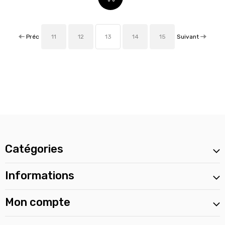
Préc
Suivant
11
12
13
14
15
Catégories
Informations
Mon compte