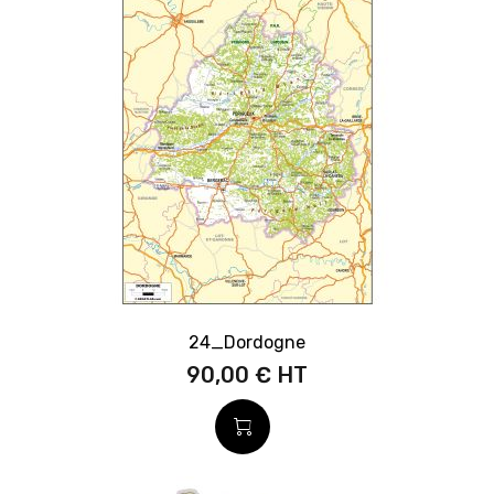
24_Dordogne
90,00 €