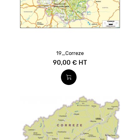
19_Correze
90,00 €