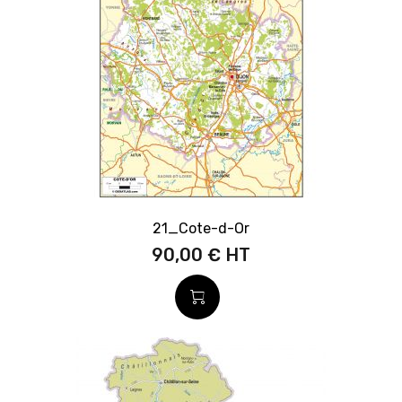
21_Cote-d-Or
90,00 €