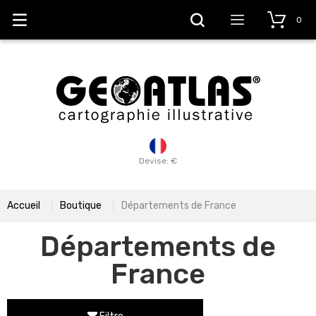
0
Devise: €
Accueil
Boutique
Départements de France
Départements de
France