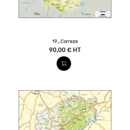
19_Correze
90,00 €