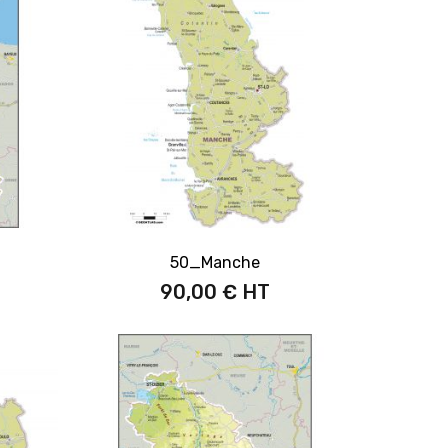
50_Manche
90,00 €