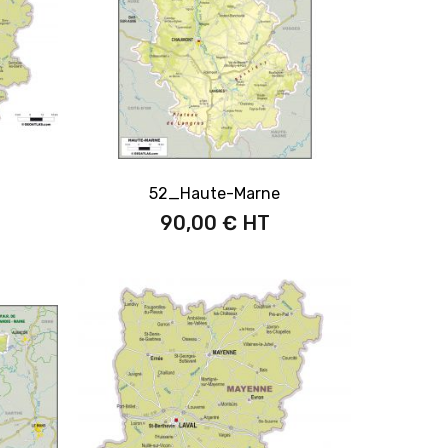
52_Haute-Marne
90,00 €