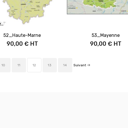
52_Haute-Marne
53_Mayenne
90,00 €
90,00 €
Suivant
10
11
12
13
14