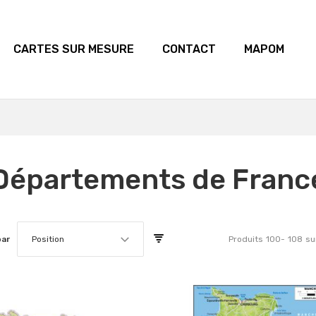
CARTES SUR MESURE
CONTACT
MAPOM
Départements de Franc
par
Position
Produits
100
-
108
su