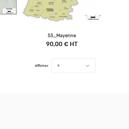
53_Mayenne
90,00 €
Afficher
9