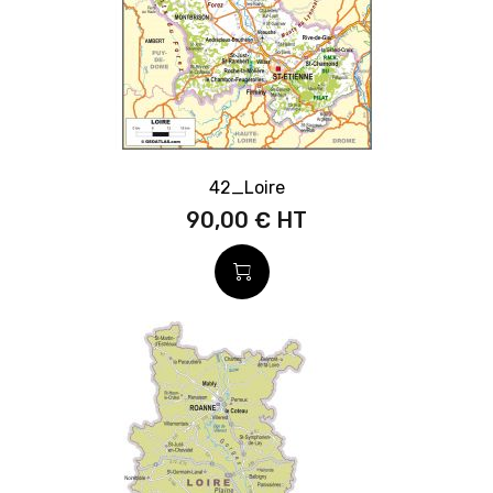
42_Loire
90,00 €