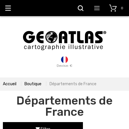
0
Devise: €
Accueil
Boutique
Départements de France
Départements de
France