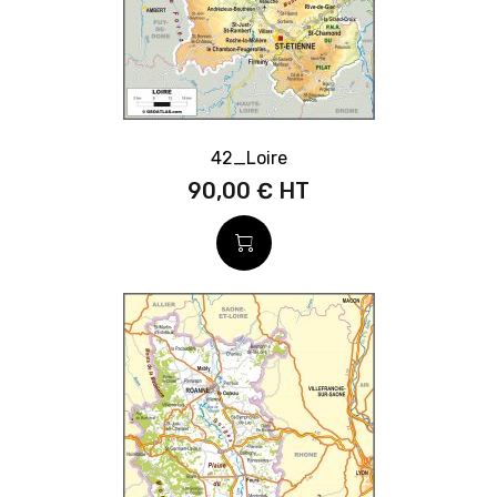
42_Loire
90,00 €