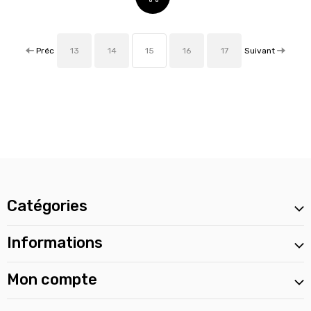
Préc
Suivant
13
14
15
16
17
Catégories
Informations
Mon compte