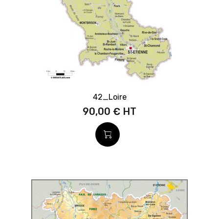
42_Loire
90,00 €