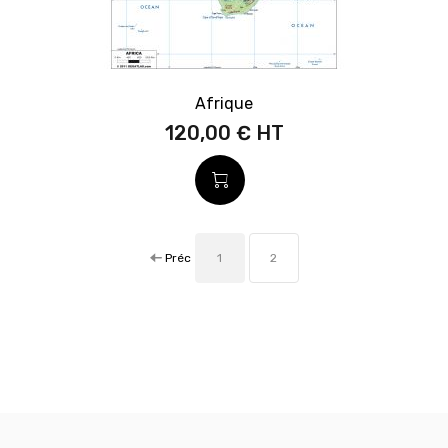
Afrique
120,00 €
Préc
1
2